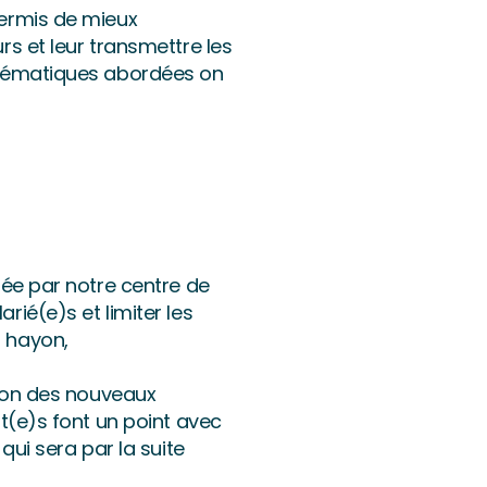
permis de mieux
rs et leur transmettre les
 thématiques abordées on
sée par notre centre de
ié(e)s et limiter les
u hayon,
tion des nouveaux
nt(e)s font un point avec
qui sera par la suite