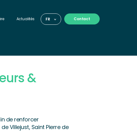
ère
Actualités
Contact
FR
eurs &
in de renforcer
Villejust, Saint Pierre de