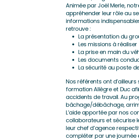
Animée par Joël Merle, notr
appréhender leur rôle au se
informations indispensable
retrouve :
La présentation du gr
Les missions à réaliser
La prise en main du véh
Les documents conduc
La sécurité au poste de
Nos référents ont d’ailleur
formation Allègre et Duc af
accidents de travail. Au p
bâchage/débâchage, arrima
L’aide apportée par nos con
collaborateurs et sécurise 
leur chef d’agence respectif
compléter par une journée 