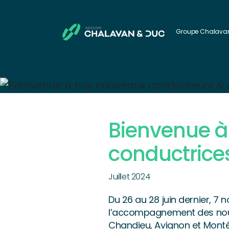
Passer au contenu principal
Groupe Chalava
Bienvenue à
conductrices
Juillet 2024
Du 26 au 28 juin dernier, 7
l’accompagnement des nouvea
Chandieu, Avignon et Monté