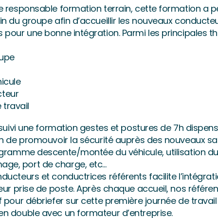
e responsable formation terrain, cette formation a 
in du groupe afin d’accueillir les nouveaux conducteu
s pour une bonne intégration. Parmi les principales
oupe
icule
teur
 travail
s suivi une formation gestes et postures de 7h dispen
in de promouvoir la sécurité auprès des nouveaux salar
rogramme descente/montée du véhicule, utilisation d
ge, port de charge, etc…
ducteurs et conductrices référents facilite l’intégra
leur prise de poste. Après chaque accueil, nos référe
 pour débriefer sur cette première journée de travail 
en double avec un formateur d’entreprise.