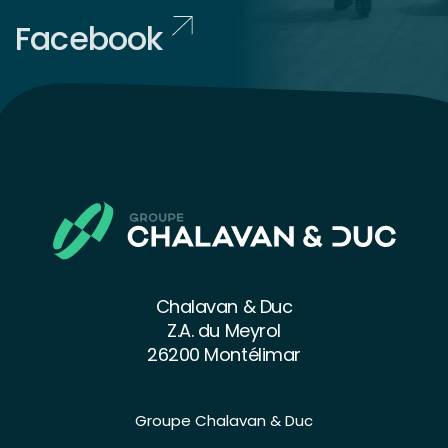
Facebook
Chalavan & Duc
Z.A. du Meyrol
26200 Montélimar
Groupe Chalavan & Duc