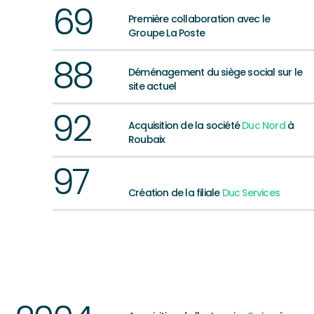
69
Première collaboration avec le
Groupe La Poste
88
Déménagement du siège social sur le
site actuel
92
Acquisition de la société
Duc Nord
à
Roubaix
97
Création de la filiale
Duc Services