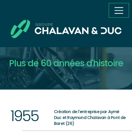
Passer au contenu principal
Plus de 60 années d'histoire
19
55
Création de l'entreprise par Aymé
Duc et Raymond Chalavan à Pont de
Baret (26)